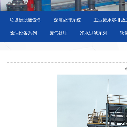
垃圾渗滤液设备
深度处理系统
工业废水零排放
除油设备系列
废气处理
净水过滤系列
软